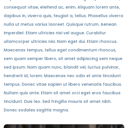
consequat vitae, eleifend ac, enim. Aliquam lorem ante,
dapibus in, viverra quis, feugiat a, tellus. Phasellus viverra
nulla ut metus varius laoreet. Quisque rutrum. Aenean
imperdiet. Etiam ultricies nisi vel augue. Curabitur
ullamcorper ultricies nisi. Nam eget dui. Etiam rhoncus.
Maecenas tempus, tellus eget condimentum rhoncus,
sem quam semper libero, sit amet adipiscing sem neque
sed ipsum. Nam quam nunc, blandit vel, luctus pulvinar,
hendrerit id, lorem. Maecenas nec odio et ante tincidunt
tempus. Donec vitae sapien ut libero venenatis faucibus.
Nullam quis ante. Etiam sit amet orci eget eros faucibus
tincidunt. Duis leo. Sed fringilla mauris sit amet nibh.
Donec sodales sagittis magna.