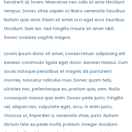
hendrerit id, lorem. Maecenas nec odio et ante tincidunt
tempus. Donec vitae sapien ut libero venenatis faucibus.
Nullam quis ante. Etiam sit amet orci eget eros faucibus
tincidunt. Duis leo. Sed fringilla mauris sit amet nibh.
Donec sodales sagittis magna.
Lorem ipsum dolor sit amet, consectetuer adipiscing elit.
Aenean commodo ligula eget dolor. Aenean massa. Cum
sociis natoque penatibus et magnis dis parturient
montes, nascetur ridiculus mus. Donec quam felis,
ultricies nec, pellentesque eu, pretium quis, sem. Nulla
consequat massa quis enim. Donec pede justo, fringilla
vel, aliquet nec, vulputate eget, arcu. In enim justo,
rhoncus ut, imperdiet a, venenatis vitae, justo. Nullam
dictum felis eu pede mollis pretium. Integer tincidunt.