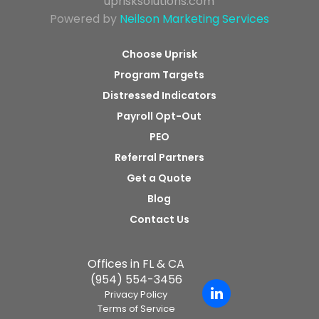
uprisksolutions.com
Powered by
Neilson Marketing Services
Choose Uprisk
Program Targets
Distressed Indicators
Payroll Opt-Out
PEO
Referral Partners
Get a Quote
Blog
Contact Us
Offices in FL & CA
(954) 554-3456
Privacy Policy
Terms of Service