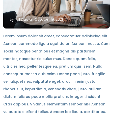
By Tal Dadia |
October 19, 2021
Lorem ipsum dolor sit amet, consectetuer adipiscing elit.
Aenean commodo ligula eget dolor. Aenean massa. Cum
sociis natoque penatibus et magnis dis parturient
montes, nascetur ridiculus mus. Donec quam felis,
ultricies nec, pellentesque eu, pretium quis, sem. Nulla
consequat massa quis enim. Donec pede justo, fringilla
vel, aliquet nec, vulputate eget, arcu. In enim justo,
rhoncus ut, imperdiet a, venenatis vitae, justo. Nullam
dictum felis eu pede mollis pretium. Integer tincidunt.
Cras dapibus. Vivamus elementum semper nisi. Aenean
vulputate eleifend tellus. Aenean leo ligula, porttitor eu,