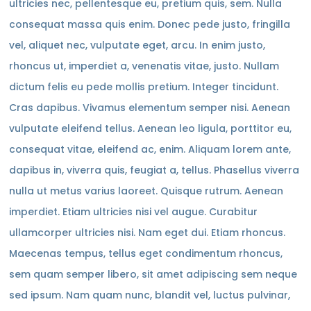
ultricies nec, pellentesque eu, pretium quis, sem. Nulla
consequat massa quis enim. Donec pede justo, fringilla
vel, aliquet nec, vulputate eget, arcu. In enim justo,
rhoncus ut, imperdiet a, venenatis vitae, justo. Nullam
dictum felis eu pede mollis pretium. Integer tincidunt.
Cras dapibus. Vivamus elementum semper nisi. Aenean
vulputate eleifend tellus. Aenean leo ligula, porttitor eu,
consequat vitae, eleifend ac, enim. Aliquam lorem ante,
dapibus in, viverra quis, feugiat a, tellus. Phasellus viverra
nulla ut metus varius laoreet. Quisque rutrum. Aenean
imperdiet. Etiam ultricies nisi vel augue. Curabitur
ullamcorper ultricies nisi. Nam eget dui. Etiam rhoncus.
Maecenas tempus, tellus eget condimentum rhoncus,
sem quam semper libero, sit amet adipiscing sem neque
sed ipsum. Nam quam nunc, blandit vel, luctus pulvinar,